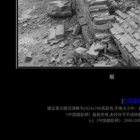
垣
|
中国摄
建议显示模式调整为
1024x768
真彩色
,
字体大小中。
《中国摄影师》版权所有
,
未经许可不得转
(c)
《中国摄影师》
2000-20