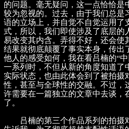
的问题。毫无疑问，这一点恰恰是
较为忽视的。过去，由于我们总是
语的立场上，并自觉不自觉运用了
式，所以，我们即使涉及了底层的
易改变其内含。弄得不好，还会使
结果就彻底颠覆了事实本身，传出
他人的感受如何，我在看吕楠的“中
一系列时，不但从新的角度知道了
实际状态，也由此体会到了被拍摄
性，甚至与全球性的交融。不过，
许需要在一篇独立的文章中去谈，
了。
吕楠的第三个作品系列的拍摄对