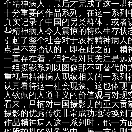
个精神病人，最后才完成了这一堪
十分重要的作品系列。在这一系列
真实记录了中国的另类群体，或者
些精神病人令人震惊的特殊生存状
引起了整个社会对于农村精神病人
点是不容否认的，即在此之前，精
一直存在着，但社会对其关注是远
一组摄影系列以图像那不可替代的
重视与精神病人现象相关的一系列
认真看待这一社会现象。这也体现
人钦佩的人道主义的价值观与对现
看来，吕楠对中国摄影史的重大贡
摄影的优秀传统非常成功地转换到
作品精神病人这一系列时，他一方
他所拍摄的对象当中，另一方面则