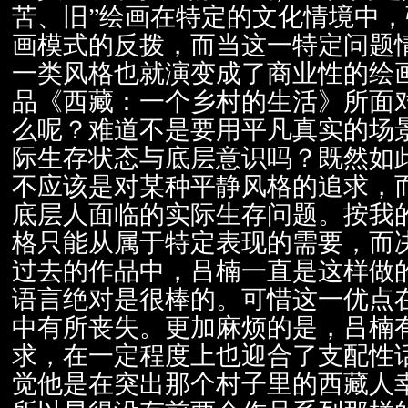
苦、旧”绘画在特定的文化情境中，
画模式的反拨，而当这一特定问题
一类风格也就演变成了商业性的绘
品《西藏：一个乡村的生活》所面
么呢？难道不是要用平凡真实的场
际生存状态与底层意识吗？既然如
不应该是对某种平静风格的追求，
底层人面临的实际生存问题。按我
格只能从属于特定表现的需要，而
过去的作品中，吕楠一直是这样做
语言绝对是很棒的。可惜这一优点
中有所丧失。更加麻烦的是，吕楠
求，在一定程度上也迎合了支配性
觉他是在突出那个村子里的西藏人