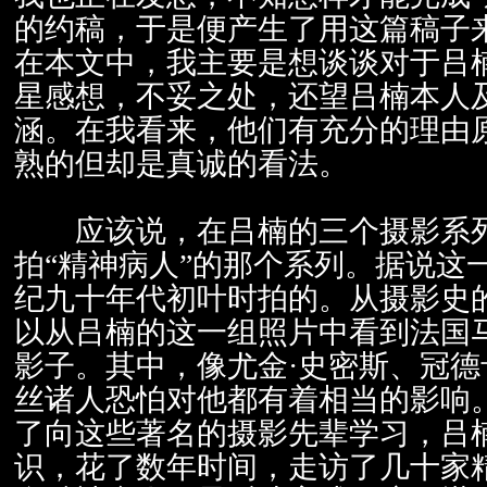
的约稿，于是便产生了用这篇稿子
在本文中，我主要是想谈谈对于吕
星感想，不妥之处，还望吕楠本人
涵。在我看来，他们有充分的理由
熟的但却是真诚的看法。
应该说，在吕楠的三个摄影系列
拍“精神病人”的那个系列。据说这
纪九十年代初叶时拍的。从摄影史
以从吕楠的这一组照片中看到法国
影子。其中，像尤金·史密斯、冠德
丝诸人恐怕对他都有着相当的影响
了向这些著名的摄影先辈学习，吕
识，花了数年时间，走访了几十家