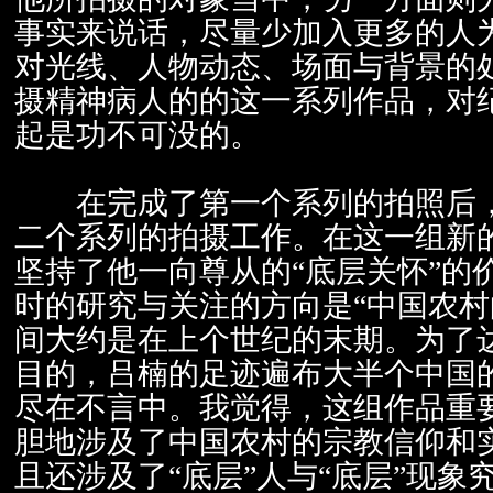
事实来说话，尽量少加入更多的人
对光线、人物动态、场面与背景的
摄精神病人的的这一系列作品，对
起是功不可没的。
在完成了第一个系列的拍照后，
二个系列的拍摄工作。在这一组新
坚持了他一向尊从的“底层关怀”的
时的研究与关注的方向是“中国农村
间大约是在上个世纪的末期。为了
目的，吕楠的足迹遍布大半个中国
尽在不言中。我觉得，这组作品重
胆地涉及了中国农村的宗教信仰和
且还涉及了“底层”人与“底层”现象