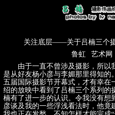
关注底层——关于吕楠三个
鲁虹 艺术网
由于一直不曾涉及摄影，所以我
是从好友杨小彦与李媚那里得知的
五届国际摄影节开幕式，才有幸在
绍的放映中看到了吕楠三个系列的
楠有了进一步的认识。令我没有想
彦谈及我的一些浮浅看法时，他竟
我也正在发愁，不知怎样才能完成“