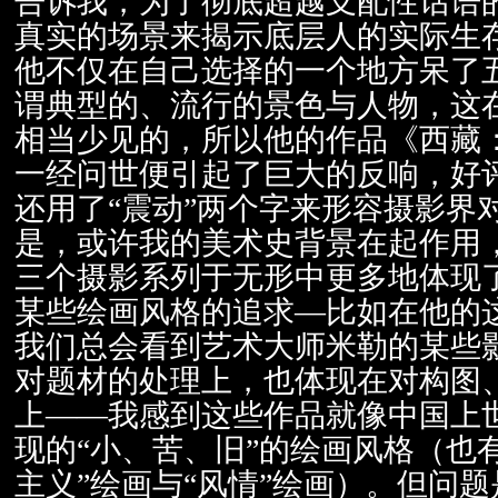
告诉我，为了彻底超越支配性话语
真实的场景来揭示底层人的实际生
他不仅在自己选择的一个地方呆了
谓典型的、流行的景色与人物，这
相当少见的，所以他的作品《西藏
一经问世便引起了巨大的反响，好
还用了“震动”两个字来形容摄影界
是，或许我的美术史背景在起作用
三个摄影系列于无形中更多地体现
某些绘画风格的追求—比如在他的
我们总会看到艺术大师米勒的某些
对题材的处理上，也体现在对构图
上——我感到这些作品就像中国上
现的“小、苦、旧”的绘画风格（也
主义”绘画与“风情”绘画）。但问题