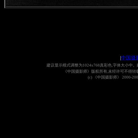
|
中国摄
建议显示模式调整为
1024x768
真彩色
,
字体大小中。
《中国摄影师》版权所有
,
未经许可不得转
(c)
《中国摄影师》
2000-20