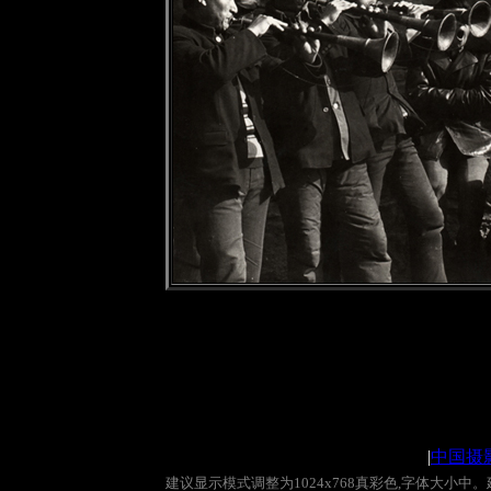
|
中国摄
建议显示模式调整为
1024x768
真彩色
,
字体大小中。