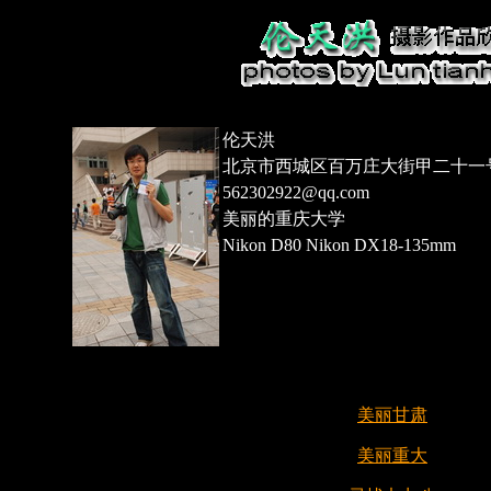
伦天洪
北京市西城区百万庄大街甲二十一号院
562302922@qq.com
美丽的重庆大学
Nikon D80 Nikon DX18-135mm
美丽甘肃
美丽重大