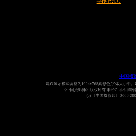
寻找七九八
|
中国摄
建议显示模式调整为
1024x768
真彩色
,
字体大小中。
《中国摄影师》版权所有
,
未经许可不得转
(c)
《中国摄影师》
2000-20