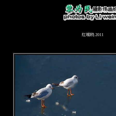
红嘴鸥 2011