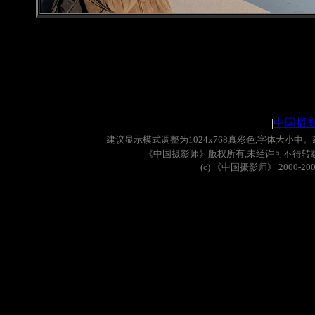
|
中国摄
建议显示模式调整为
1024x768
真彩色
,
字体大小中。
《中国摄影师》版权所有
,
未经许可不得转
(c)
《中国摄影师》
2000-20