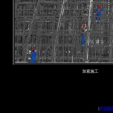
加紧施工
|
中国摄