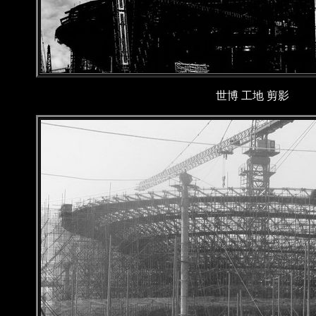
世博 工地 剪影