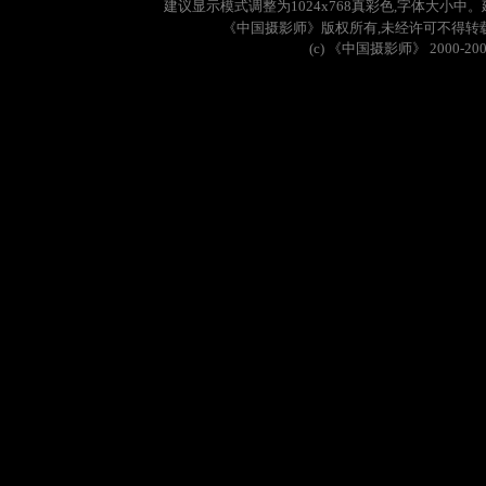
建议显示模式调整为
1024x768
真彩色
,
字体大小中。
《中国摄影师》版权所有
,
未经许可不得转
(c)
《中国摄影师》
2000-20