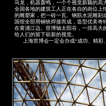
马龙，机器轰鸣，一个个视觉新颖的高
全国各地的建筑工人正在各自的岗位上
的雕塑家，把一砖一瓦、钢筋水泥雕刻
国馆全部用钢铁焊接而成，造型优美奇
在黄浦江边。世博轴太阳谷，一排高大
给人们的留下崭新的视觉。
上海世博会一定会办成“成功、精彩、