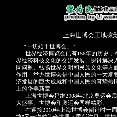
上海世博会工地掠影
“一切始于世博会。”
世界经济博览会已有158年的历史，
界经济科技文化的交流发展、探讨解决
同问题、弘扬世界文明和民族文化等方
作用。举办世博会是中国人民的一大期
济发展的巨大成就和中国人民的真挚热
上的华美新章。
上海世博会是继2008年北京奥运会
大盛事。世博会和奥运会同样精彩。
在迎接2010年上海世博会倒计时一周