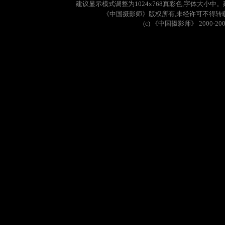
建议显示模式调整为
1024x768
真彩色
,
字体大小中。
《中国摄影师》版权所有
,
未经许可不得转
(c)
《中国摄影师》
2000-20