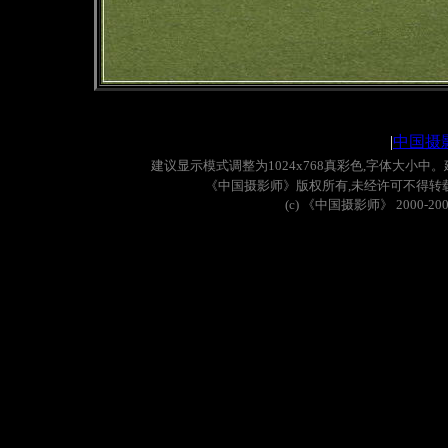
|
中国摄
建议显示模式调整为
1024x768
真彩色
,
字体大小中。
《中国摄影师》版权所有
,
未经许可不得转
(c)
《中国摄影师》
2000-20