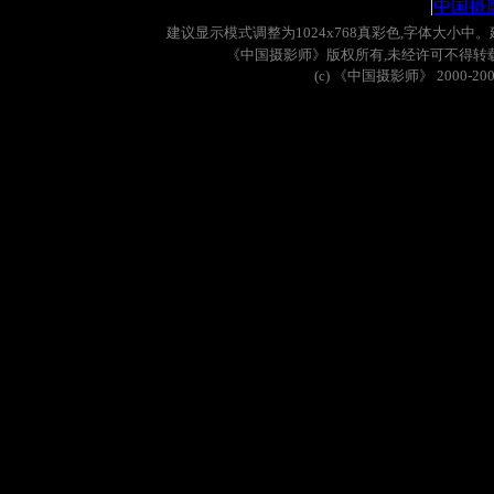
|
中国摄
建议显示模式调整为
1024x768
真彩色
,
字体大小中。
《中国摄影师》版权所有
,
未经许可不得转
(c)
《中国摄影师》
2000-20