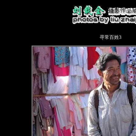
寻常百姓3