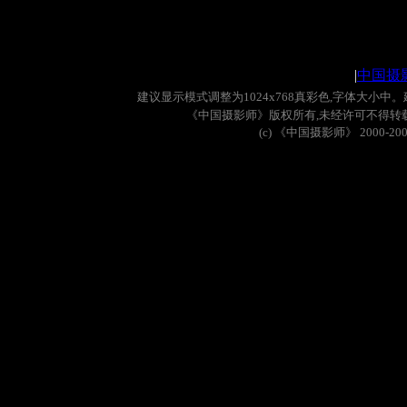
|
中国摄
建议显示模式调整为
1024x768
真彩色
,
字体大小中。
《中国摄影师》版权所有
,
未经许可不得转
(c)
《中国摄影师》
2000-20