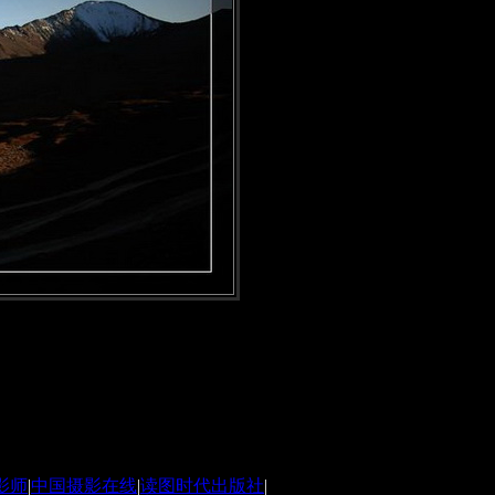
影师
|
中国摄影在线
|
读图时代出版社
|