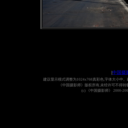
|
中国摄
建议显示模式调整为
1024x768
真彩色
,
字体大小中。
《中国摄影师》版权所有
,
未经许可不得转
(c)
《中国摄影师》
2000-20