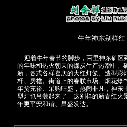
牛年神东别样红
迎着牛年春节的脚步，百里神东矿区
的年味和热火朝天的煤炭生产热潮中。
新，各式各样喜庆的大红灯笼、造型彩
杆、房檐。街道上的春联市场、烟花爆
年货充裕、采购旺盛，热闹非凡，神东
型灯也吊装起来了。这别样的新春红火
年更平安和谐、昌盛发达。