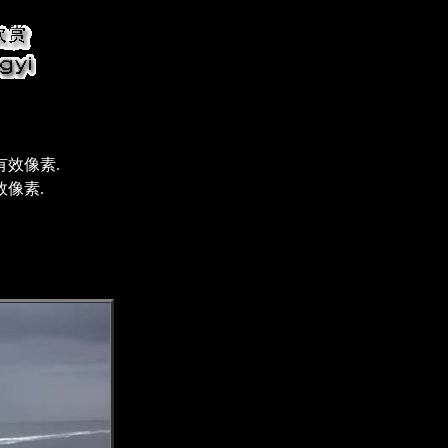
万有效像素.
有效像素.