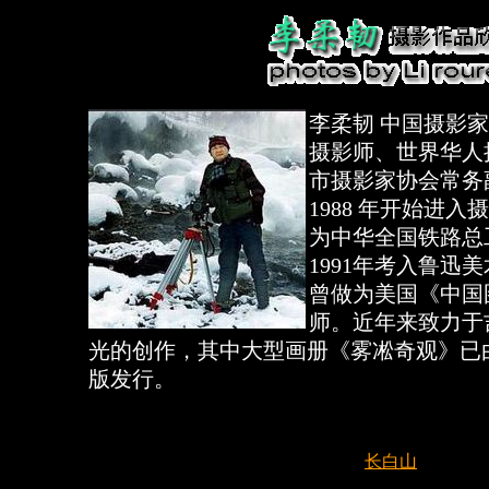
李柔韧 中国摄影
摄影师、世界华人
市摄影家协会常务
1988 年开始进入
为中华全国铁路总
1991年考入鲁迅
曾做为美国《中国
师。近年来致力于
光的创作，其中大型画册《雾凇奇观》已
版发行。
长白山