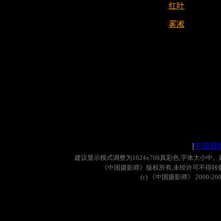
红叶
雾凇
|
中国摄
建议显示模式调整为
1024x768
真彩色
,
字体大小中。
《中国摄影师》版权所有
,
未经许可不得转
(c)
《中国摄影师》
2000-20