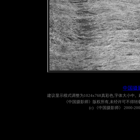
|
中国摄
建议显示模式调整为
1024x768
真彩色
,
字体大小中。
《中国摄影师》版权所有
,
未经许可不得转
(c)
《中国摄影师》
2000-20