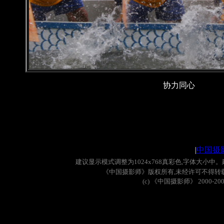
协力同心
|
中国摄
建议显示模式调整为
1024x768
真彩色
,
字体大小中。
《中国摄影师》版权所有
,
未经许可不得转
(c)
《中国摄影师》
2000-20