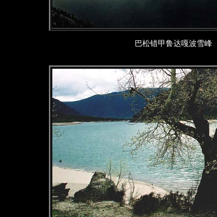
巴松错甲鲁达嘎波雪峰