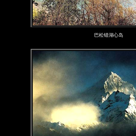
巴松错湖心岛