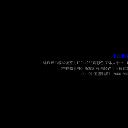
|
中国摄
建议显示模式调整为
1024x768
真彩色
,
字体大小中。
《中国摄影师》版权所有
,
未经许可不得转
(c)
《中国摄影师》
2000-20