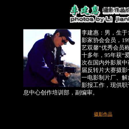
李建惠：男，生于1
影家协会会员，19
艺双馨”优秀会员
十多年，95年获“
次在国内外影展中获
届反转片大赛摄影
一电影制片厂、解
影报工作，现供职
息中心创作培训部，副编审。
摄影作品