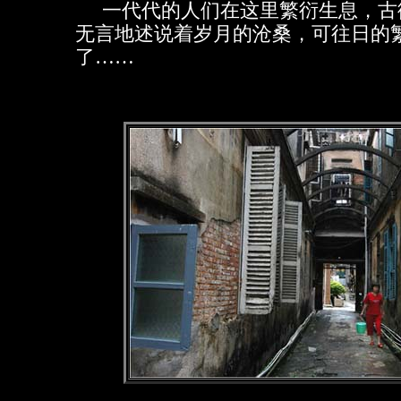
一代代的人们在这里繁衍生息，古
无言地述说着岁月的沧桑，可往日的
了……