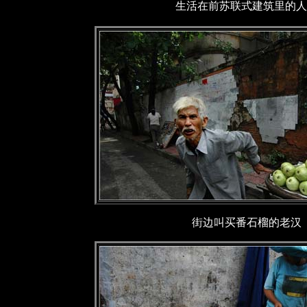
生活在前苏联式建筑里的人
街边叫买番石榴的老汉