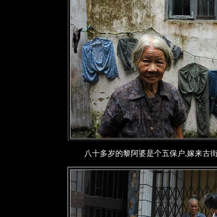
八十多岁的黎阿婆是个五保户,嫁来古