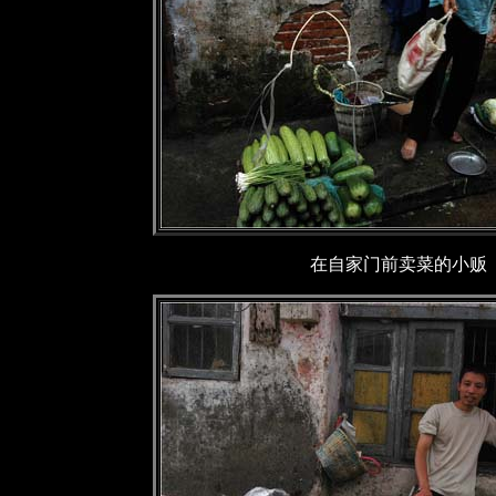
在自家门前卖菜的小贩