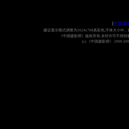
|
中国摄
建议显示模式调整为
1024x768
真彩色
,
字体大小中。
《中国摄影师》版权所有
,
未经许可不得转
(c)
《中国摄影师》
2000-20