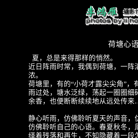
荷塘心
夏，总是来得那样的悄然。
近日阵雨时常，我偶到荷塘，一阵
浓。
荷塘里，有的“小荷才露尖尖角”，有的
雨过处，塘水泛绿，荡起一圈圈细
余香，也便断断续续地从远处传来
静心听雨，仿佛聆听夏天的声音，
仿佛聆听自己的心语。春夏秋冬，
绎着残落和再生，不知隐藏着一段