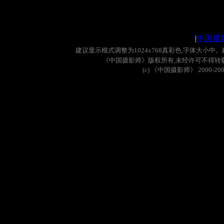
|
中国摄
建议显示模式调整为
1024x768
真彩色
,
字体大小中。
《中国摄影师》版权所有
,
未经许可不得转
(c)
《中国摄影师》
2000-20