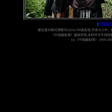
|
中国摄
建议显示模式调整为
1024x768
真彩色
,
字体大小中。
《中国摄影师》版权所有
,
未经许可不得转
(c)
《中国摄影师》
2000-20