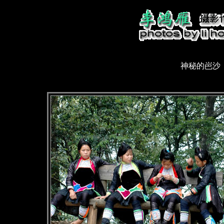
神秘的岜沙