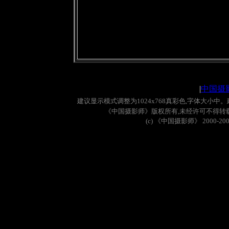
|
中国摄
建议显示模式调整为
1024x768
真彩色
,
字体大小中。
《中国摄影师》版权所有
,
未经许可不得转
(c)
《中国摄影师》
2000-20