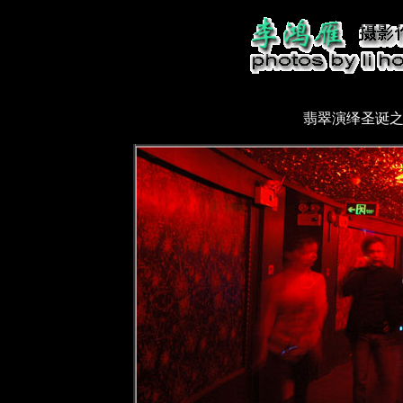
翡翠演绎圣诞