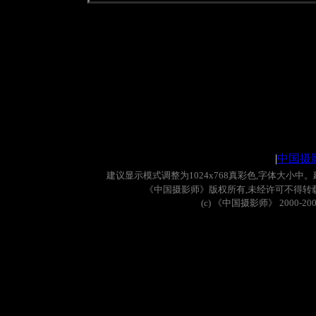
|
中国摄
建议显示模式调整为
1024x768
真彩色
,
字体大小中。
《中国摄影师》版权所有
,
未经许可不得转
(c)
《中国摄影师》
2000-20