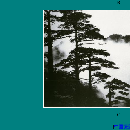
B
C
|
中国摄