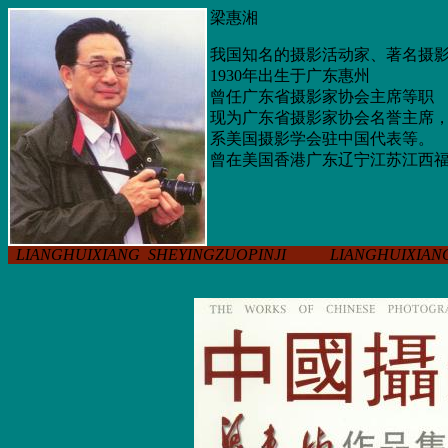
梁惠湘
我国知名的摄影活动家、著名摄
1930年出生于广东惠州
曾任广东省摄影家协会主席等职
现为广东省摄影家协会名誉主席
系美国摄影学会驻中国代表等。
曾在美国香港广东辽宁江苏江西
LIANGHUIXIANG SHEYINGZUOPINJI LIANGHUIXIANG