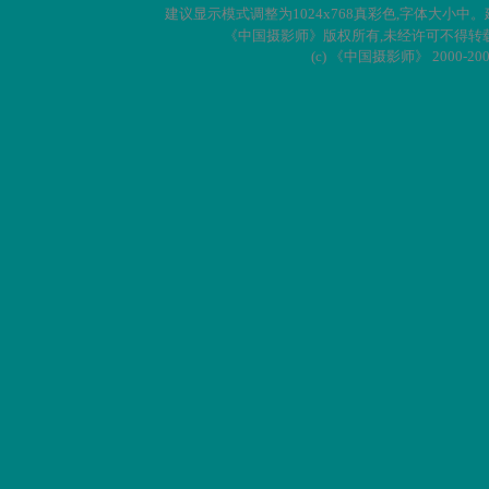
建议显示模式调整为
1024x768
真彩色
,
字体大小中。
《中国摄影师》版权所有
,
未经许可不得转
(c)
《中国摄影师》
2000-20