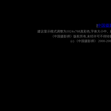
|
中国摄
建议显示模式调整为
1024x768
真彩色
,
字体大小中。
《中国摄影师》版权所有
,
未经许可不得转
(c)
《中国摄影师》
2000-20