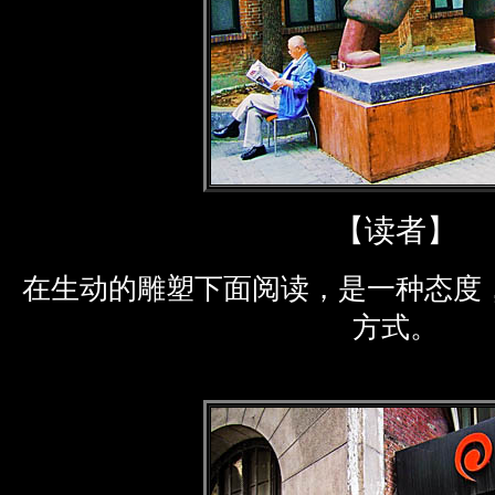
【读者】
在生动的雕塑下面阅读，是一种态度
方式。