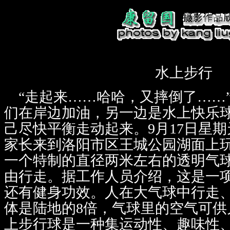
水上步行
“走起来……哈哈，又摔倒了……
们在岸边加油，另一边是水上快乐
己尽快平衡走动起来。9月17日星
家长来到洛阳市区王城公园湖面上
一个特制的直径两米左右的透明气
由行走。据工作人员介绍，这是一
还有健身功效。人在大气球中行走
体是陆地的8倍，气球里的空气可供
上步行球是一种集运动性、趣味性