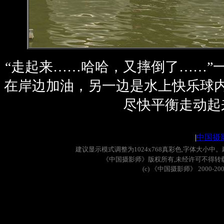
“走起来……哈哈，又摔倒了……”
在岸边加油，另一边是水上快乐球
尽快平衡走动起
|
中国摄
建议显示模式调整为
1024x768
真彩色
,
字体大小中。
《中国摄影师》版权所有
,
未经许可不得转
(c)
《中国摄影师》
2000-20