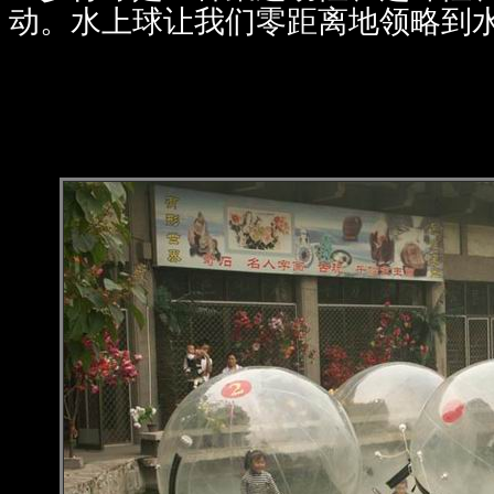
动。水上球让我们零距离地领略到