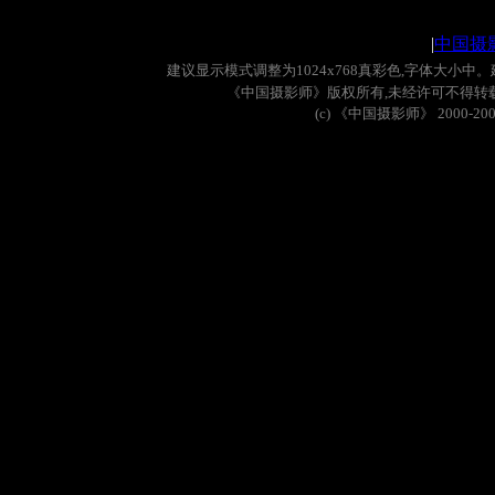
|
中国摄
建议显示模式调整为
1024x768
真彩色
,
字体大小中。
《中国摄影师》版权所有
,
未经许可不得转
(c)
《中国摄影师》
2000-20