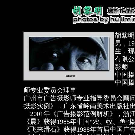
胡黎明
男，19
生，现
有限公
影师
中国摄
中国摄
师专业委员会理事
广州市广告摄影师专业指导委员会顾问 
摄影实例》，广东省岭南美术出版社
2001年《广告摄影范例解析》，浙
《晨》获得1985年中国“农、牧、鱼”
《飞来滑石》获得1988年首届中国广