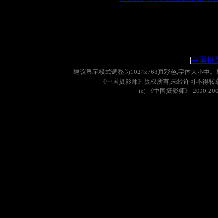
|
中国摄
建议显示模式调整为
1024x768
真彩色
,
字体大小中。
《中国摄影师》版权所有
,
未经许可不得转
(c)
《中国摄影师》
2000-20