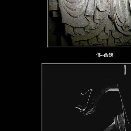
佛--西魏