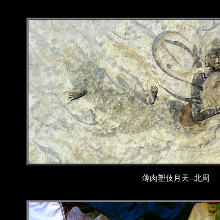
薄肉塑伎月天--北周