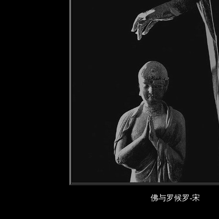
佛与罗候罗-宋