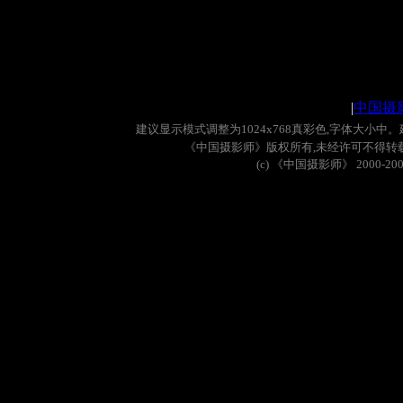
|
中国摄
建议显示模式调整为
1024x768
真彩色
,
字体大小中。
《中国摄影师》版权所有
,
未经许可不得转
(c)
《中国摄影师》
2000-20