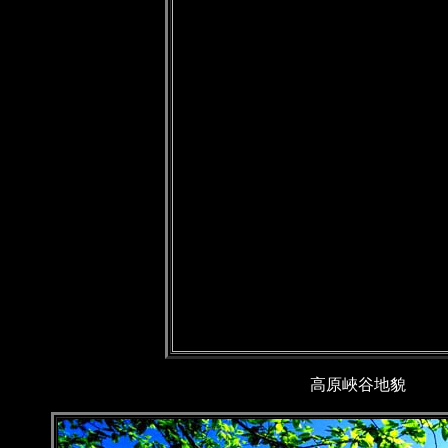
高原峽谷地貌