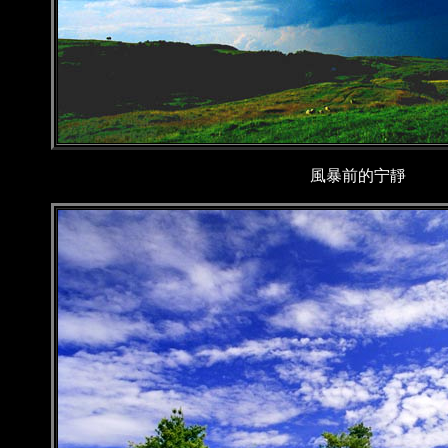
風暴前的宁靜