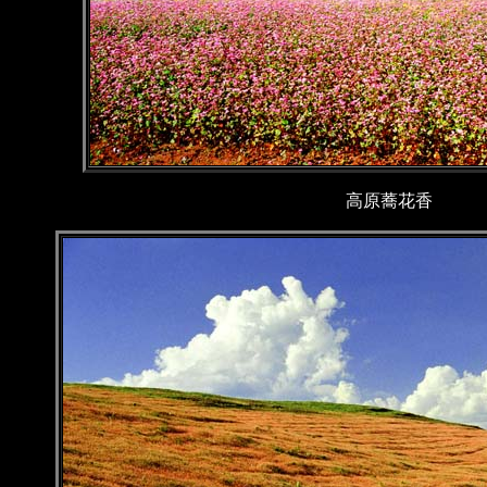
高原蕎花香