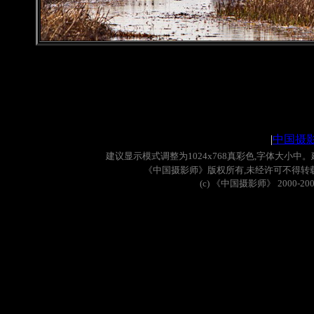
|
中国摄
建议显示模式调整为
1024x768
真彩色
,
字体大小中。
《中国摄影师》版权所有
,
未经许可不得转
(c)
《中国摄影师》
2000-20