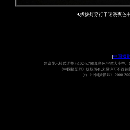
9.拔拔灯穿行于迷漫夜色
|
中国摄
建议显示模式调整为
1024x768
真彩色
,
字体大小中。
《中国摄影师》版权所有
,
未经许可不得转
(c)
《中国摄影师》
2000-20