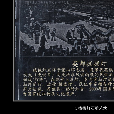
5.拔拔灯石雕艺术