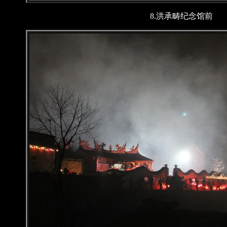
8.洪承畴纪念馆前