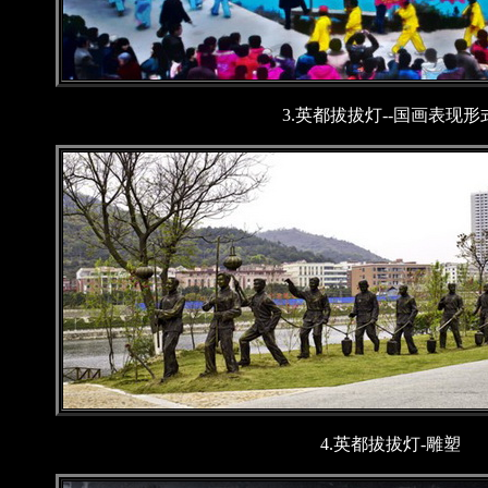
3.英都拔拔灯--国画表现形
4.英都拔拔灯-雕塑