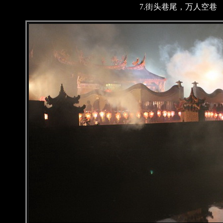
7.街头巷尾，万人空巷