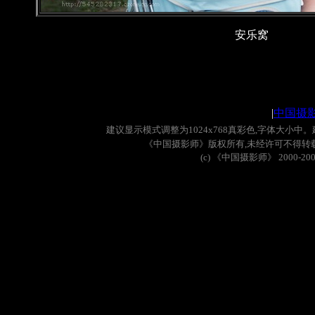
安乐窝
|
中国摄
建议显示模式调整为
1024x768
真彩色
,
字体大小中。
《中国摄影师》版权所有
,
未经许可不得转
(c)
《中国摄影师》
2000-20