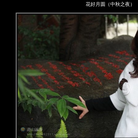
花好月圆（中秋之夜）