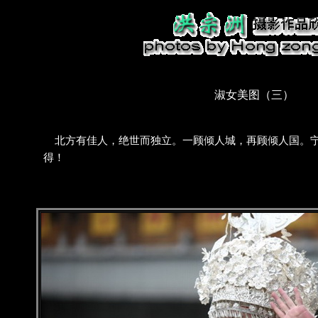
淑女美图（三）
北方有佳人，绝世而独立。一顾倾人城，再顾倾人国。宁
得！