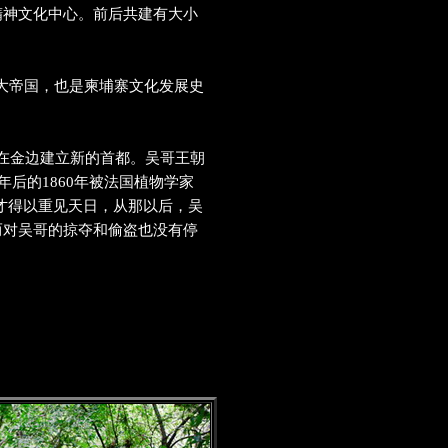
精神文化中心。前后共建有大小
大帝国，也是柬埔寨文化发展史
在金边建立新的首都。吴哥王朝
后的1860年被法国植物学家
才得以重见天日，从那以后，吴
而对吴哥的掠夺和偷盗也没有停