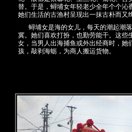
替。于是，蟳埔女年轻老少全年个个沁
她们生活的古渔村呈现出一抹古朴而又
蟳埔女是海的女儿，每天的潮起潮落
冀。她们喜欢打扮，也勤劳能干。这些
女，当男人出海捕鱼或外出经商时，她
孩，敲剥海蛎，为商人搬运货物。