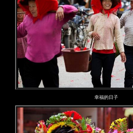
幸福的日子