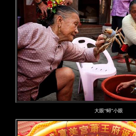
大眼“蟳”小眼