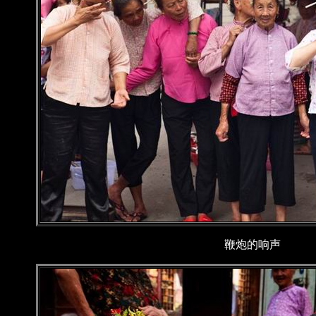
鞭炮的响声