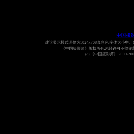
|
中国摄
建议显示模式调整为
1024x768
真彩色
,
字体大小中。
《中国摄影师》版权所有
,
未经许可不得转
(c)
《中国摄影师》
2000-20