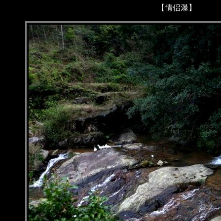
【情侣瀑】