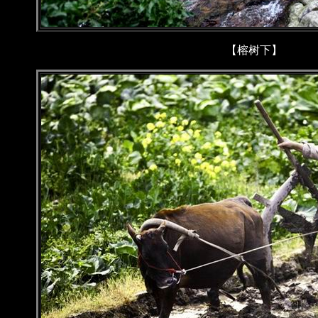
【榕树下】