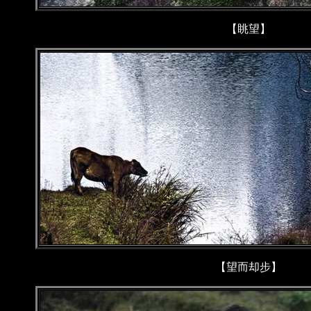
【眺望】
【望而却步】