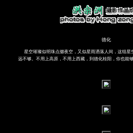
德化
星空璀璨似明珠点缀夜空，又似星雨洒落人间，这组星
远不够。不用上高原，不用上西藏，到德化桂阳，你也能