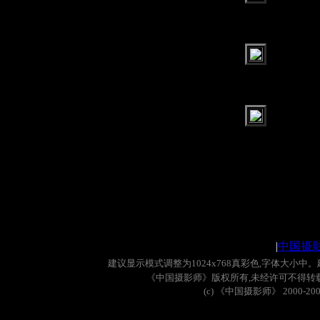
|
中国摄
建议显示模式调整为
1024x768
真彩色
,
字体大小中。
《中国摄影师》版权所有
,
未经许可不得转
(c)
《中国摄影师》
2000-20