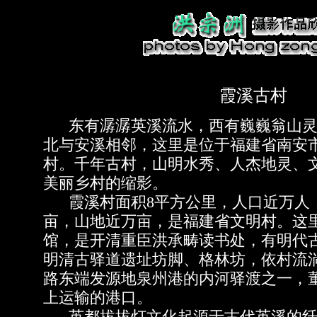
霞溪古村
东有潺潺英溪流水，西有巍巍翁山灵
北与安溪相邻，这里是位于福建省南安
村。千年古村，山明水秀、人杰地灵、
美丽乡村的缩影。
霞溪村面积8平方公里，人口近万人
亩，山地近万亩，是福建省文明村。这里
馆，是开清重臣洪承畴读书处，有明代
明清古驿道遗址坊脚、格林坊，依村流
路东端发源地泉州港的内河驿渡之一，
上运输的港口。