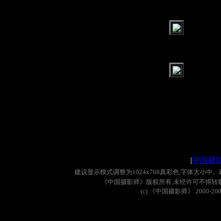
|
中国摄
建议显示模式调整为
1024x768
真彩色
,
字体大小中。
《中国摄影师》版权所有
,
未经许可不得转
(c)
《中国摄影师》
2000-20