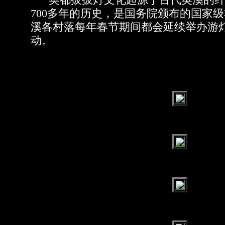
英都拔拔灯文化起源于古代英溪的纤
700多年的历史，是国务院颁布的国家
溪各村落每年春节期间都会延续举办游
动。