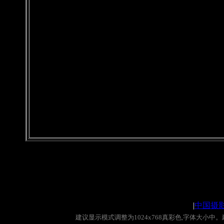
|
中国摄
建议显示模式调整为
1024x768
真彩色
,
字体大小中。