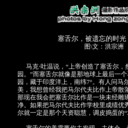
塞舌尔，被遗忘的时光
图\文：洪宗洲
马克·吐温说，“上帝创造了塞舌尔，
园。”而塞舌尔就像是那地球上最后一
园，藏于印度洋上，南纬7°。有人问马
美，我想曾经我把马尔代夫比作上帝散
那现在我会把塞舌尔比作是一块未经雕
净。如果把马尔代夫比作学校里成绩优
尔就一定是那个天资聪慧，调皮捣蛋的“