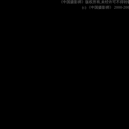
《中国摄影师》版权所有
,
未经许可不得转
(c)
《中国摄影师》
2000-20