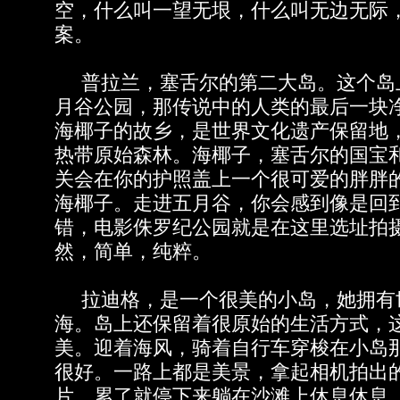
空，什么叫一望无垠，什么叫无边无际
案。
普拉兰，塞舌尔的第二大岛。这个岛
月谷公园，那传说中的人类的最后一块
海椰子的故乡，是世界文化遗产保留地
热带原始森林。海椰子，塞舌尔的国宝
关会在你的护照盖上一个很可爱的胖胖的
海椰子。走进五月谷，你会感到像是回
错，电影侏罗纪公园就是在这里选址拍
然，简单，纯粹。
拉迪格，是一个很美的小岛，她拥有
海。岛上还保留着很原始的生活方式，
美。迎着海风，骑着自行车穿梭在小岛
很好。一路上都是美景，拿起相机拍出
片，累了就停下来躺在沙滩上休息休息