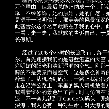
塞舌尔的美需要你去发现，去体会，
万个理由，但最后总能归纳成一个，那
琢，不经修饰，她的原始，她的自然，
是源于一张明信片，那美美的风景深深
此塞舌尔这个名字就藏在了我的心中。
一看，走一走，我默默的告诉自己。于
长假期。
经过了20多个小时的长途飞行，终于
尔。首先迎接我们的是湛蓝湛蓝的天空
烂明媚的阳光和清新湿润的空气。刚那
醉的不是美景而是空气，这是多么神奇
醉氧了。从机场到码头，一路上我都很
走在沿海公路上，车里的黑人司机放着
我看着窗外的景色出了神，时间仿佛在
退。不一会儿就到了Cat CoCo码头，
深海，我内心有一种对生命，对大海的