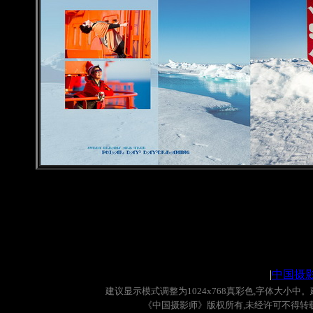
|
中国摄
建议显示模式调整为
1024x768
真彩色
,
字体大小中。
《中国摄影师》版权所有
,
未经许可不得转