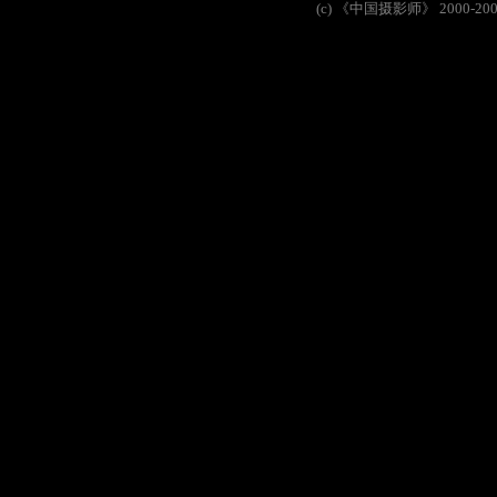
(c)
《中国摄影师》
2000-20