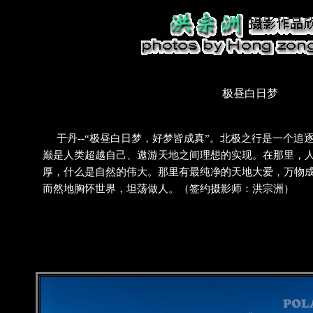
极昼白日梦
于丹--“极昼白日梦，好梦皆成真”。北极之行是一个追
巅是人类超越自己、遨游天地之间理想的实现。在那里，
厚，什么是自然的伟大。那里有最纯净的天地大爱，万物
而然地胸怀世界，坦荡做人。（签约摄影师：洪宗洲）