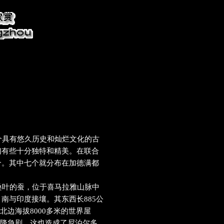
具有悠久历史和灿烂文化的古
们有些十分独特和精美。在联合
个。其中七个就分布在加德满都
叶的蚕，位于喜马拉雅山脉中
南与印度接壤。其东西长885公
从北边海拔8000多米的世界屋
，递降急剧，这也造成了尼泊尔多