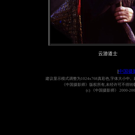
云游道士
|
中国摄
建议显示模式调整为
1024x768
真彩色
,
字体大小中。
《中国摄影师》版权所有
,
未经许可不得转
(c)
《中国摄影师》
2000-20