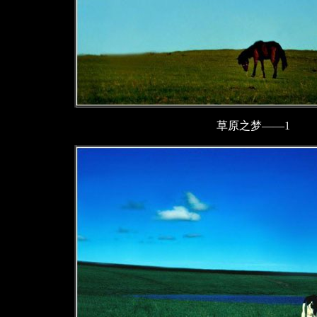
草原之梦——1