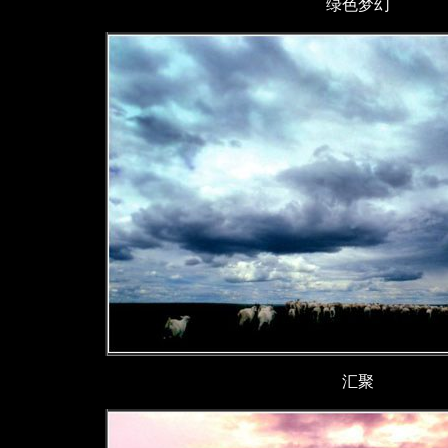
绿色梦幻
汇聚