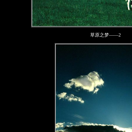
草原之梦——2