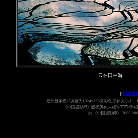
云在田中游
|
中国摄
建议显示模式调整为
1024x768
真彩色
,
字体大小中。
《中国摄影师》版权所有
,
未经许可不得转
(c)
《中国摄影师》
2000-20