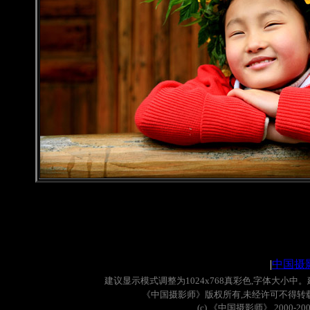
|
中国摄
建议显示模式调整为
1024x768
真彩色
,
字体大小中。
《中国摄影师》版权所有
,
未经许可不得转
(c)
《中国摄影师》
2000-20