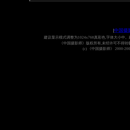
|
中国摄
建议显示模式调整为
1024x768
真彩色
,
字体大小中。
《中国摄影师》版权所有
,
未经许可不得转
(c)
《中国摄影师》
2000-20