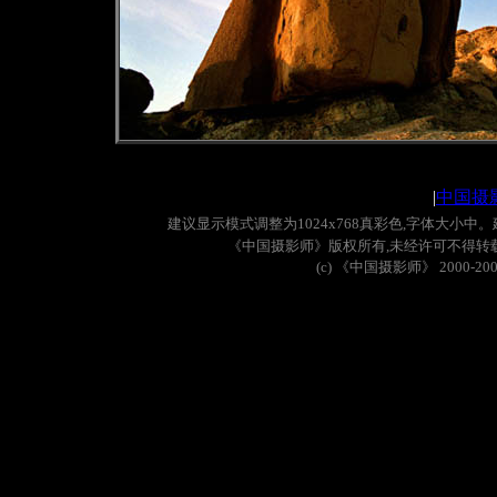
|
中国摄
建议显示模式调整为
1024x768
真彩色
,
字体大小中。
《中国摄影师》版权所有
,
未经许可不得转
(c)
《中国摄影师》
2000-20